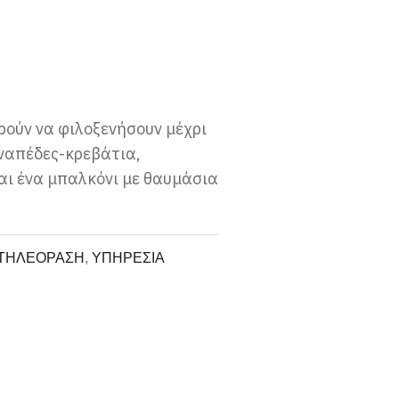
ορούν να φιλοξενήσουν μέχρι
αναπέδες-κρεβάτια,
και ένα μπαλκόνι με θαυμάσια
ΤΗΛΕΟΡΑΣΗ
,
ΥΠΗΡΕΣΙΑ