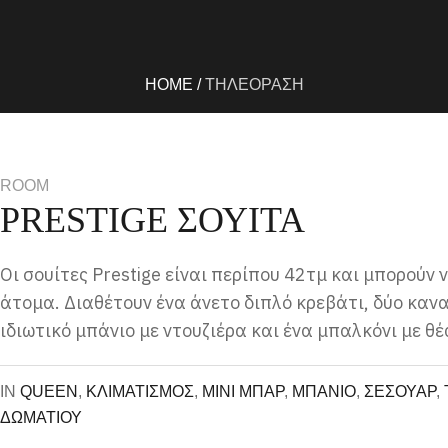
HOME
/
ΤΗΛΕΟΡΑΣΗ
ROOM
PRESTIGE ΣΟΥΙΤΑ
Οι σουίτες Prestige είναι περίπου 42τμ και μπορούν 
άτομα. Διαθέτουν ένα άνετο διπλό κρεβάτι, δύο καν
ιδιωτικό μπάνιο με ντουζιέρα και ένα μπαλκόνι με θέ
IN
QUEEN
,
ΚΛΙΜΑΤΙΣΜΟΣ
,
ΜΙΝΙ ΜΠΑΡ
,
ΜΠΑΝΙΟ
,
ΣΕΣΟΥΑΡ
,
ΔΩΜΑΤΙΟΥ