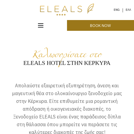
ENG
ΕΛΛ
BOOK NOW
Καλωσορίσατε στο
ELEALS HOTEL ΣΤΗΝ ΚΕΡΚΥΡΑ
Απολαύστε εξαιρετική εξυπηρέτηση, άνεση και
μαγευτική θέα στο ολοκαίνουργιο ξενοδοχείο μας
στην Κέρκυρα. Είτε επιθυμείτε μια ρομαντική
απόδραση ή οικογενειακές διακοπές, το
Ξενοδοχείο ELEALS είναι ένας παράδεισος δίπλα
στη θάλασσα όπου μπορείτε να περάσετε τις
καλύτερες διακοπές της ζωής σας!