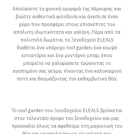
Απολαύστε τη φυσική ομορφιά της Κέρκυρας και
βιώστε αυθεντική φιλοξενία και άνεση σε έναν
χώρο που προσφέρει στους επισκέπτες του
απόλυτη ιδιωτικότητα και γαλήνη. Πέρα από τα
πολυτελή δωμάτια, το Ξενοδοχείο ELEALS
διαθέτει ένα υπέροχο roof garden, ένα κομψό
εστιατόριο και ένα μοντέρνο μπαρ, όπου
μπορείτε να χαλαρώσετε τρώγοντας το
αγαπημένο σας γεύμα, πίνοντας ένα καλοκαιρινό
ποτό και θαυμάζοντας την εκθαμβωτική θέα.
Το roof garden του Ξενοδοχείου ELEALS βρίσκεται
στον τελευταίο όροφο του ξενοδοχείου και μας
προσκαλεί όλους να αφεθούμε στη μαγευτική του
θέα και να απολαύσουμε τη χαλαρή του