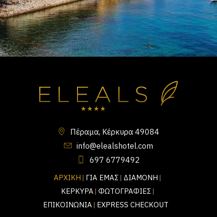
Πέραμα, Κέρκυρα 49084
info@elealshotel.com
697 6779492
ΑΡΧΙΚΗ
ΓΙΑ ΕΜΑΣ
ΔΙΑΜΟΝΗ
ΚΕΡΚΥΡΑ
ΦΩΤΟΓΡΑΦΙΕΣ
ΕΠΙΚΟΙΝΩΝΙΑ
EXPRESS CHECKOUT