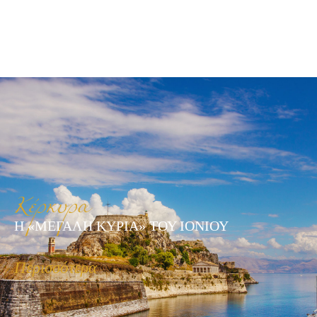
Κέρκυρα
Η «ΜΕΓΑΛΗ ΚΥΡΙΑ» ΤΟΥ ΙΟΝΙΟΥ
Περισσότερα