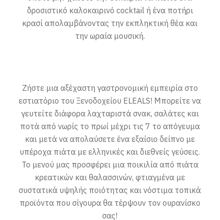
δροσιστικό καλοκαιρινό cocktail ή ένα ποτήρι
κρασί απολαμβάνοντας την εκπληκτική θέα και
την ωραία μουσική.
Ζήστε μια αξέχαστη γαστρονομική εμπειρία στο
εστιατόριο του Ξενοδοχείου ELEALS! Μπορείτε να
γευτείτε διάφορα λαχταριστά σνακ, σαλάτες και
ποτά από νωρίς το πρωί μέχρι τις 7 το απόγευμα
και μετά να απολαύσετε ένα εξαίσιο δείπνο με
υπέροχα πιάτα με ελληνικές και διεθνείς γεύσεις.
Το μενού μας προσφέρει μια ποικιλία από πιάτα
κρεατικών και θαλασσινών, φτιαγμένα με
συστατικά υψηλής ποιότητας και νόστιμα τοπικά
προϊόντα που σίγουρα θα τέρψουν τον ουρανίσκο
σας!