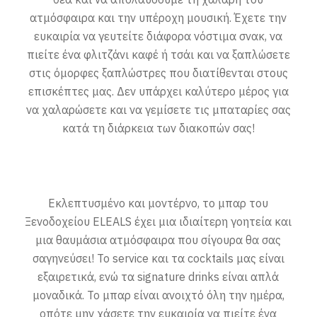
ατμόσφαιρα και την υπέροχη μουσική. Έχετε την
ευκαιρία να γευτείτε διάφορα νόστιμα σνακ, να
πιείτε ένα φλιτζάνι καφέ ή τσάι και να ξαπλώσετε
στις όμορφες ξαπλώστρες που διατίθενται στους
επισκέπτες μας. Δεν υπάρχει καλύτερο μέρος για
να χαλαρώσετε και να γεμίσετε τις μπαταρίες σας
κατά τη διάρκεια των διακοπών σας!
Εκλεπτυσμένο και μοντέρνο, το μπαρ του
Ξενοδοχείου ELEALS έχει μια ιδιαίτερη γοητεία και
μια θαυμάσια ατμόσφαιρα που σίγουρα θα σας
σαγηνεύσει! Το service και τα cocktails μας είναι
εξαιρετικά, ενώ τα signature drinks είναι απλά
μοναδικά. Το μπαρ είναι ανοιχτό όλη την ημέρα,
οπότε μην χάσετε την ευκαιρία να πιείτε ένα